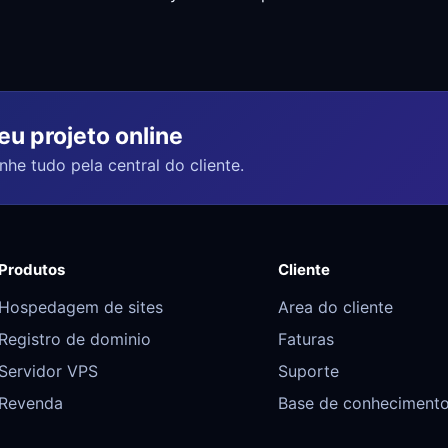
u projeto online
he tudo pela central do cliente.
Produtos
Cliente
Hospedagem de sites
Area do cliente
Registro de dominio
Faturas
Servidor VPS
Suporte
Revenda
Base de conheciment