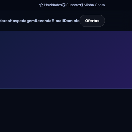
Novidades
Suporte
Minha Conta
dores
Hospedagem
Revenda
E-mail
Dominio
Ofertas