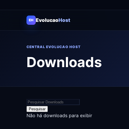
Evolucao
Host
EH
CENTRAL EVOLUCAO HOST
Downloads
Pesquisar
Não há downloads para exibir