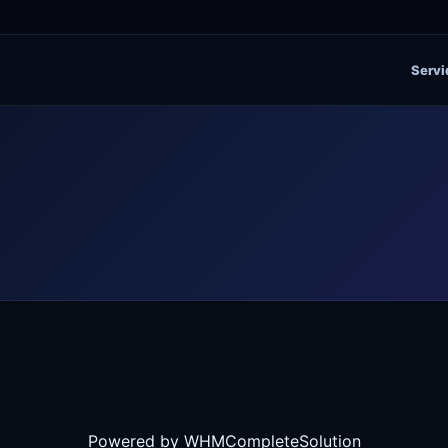
Servi
Powered by
WHMCompleteSolution