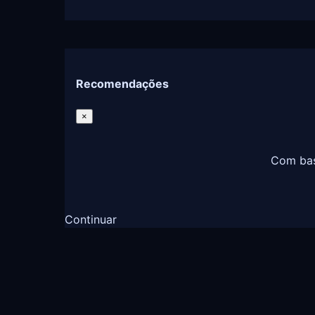
Recomendações
×
Com bas
Continuar