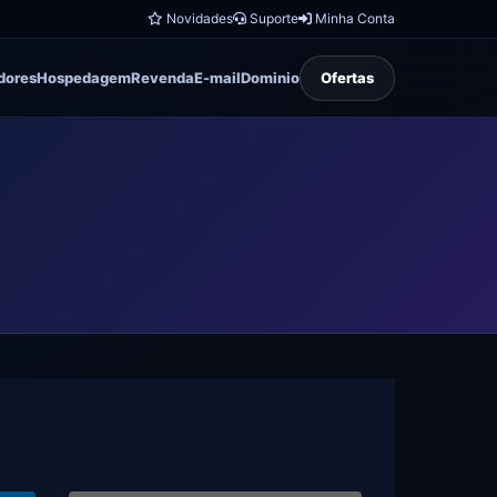
Novidades
Suporte
Minha Conta
dores
Hospedagem
Revenda
E-mail
Dominio
Ofertas