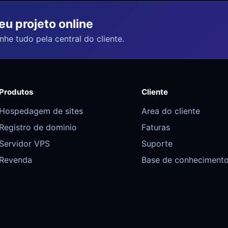
u projeto online
he tudo pela central do cliente.
Produtos
Cliente
Hospedagem de sites
Area do cliente
Registro de dominio
Faturas
Servidor VPS
Suporte
Revenda
Base de conheciment