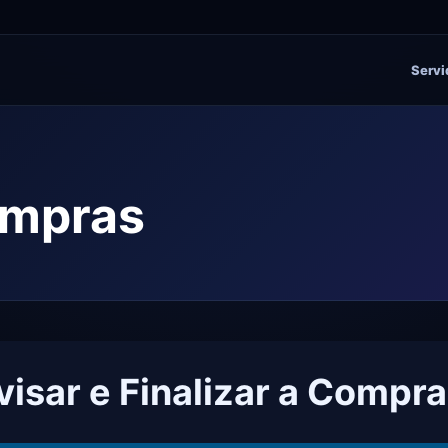
Servi
ompras
visar e Finalizar a Compra