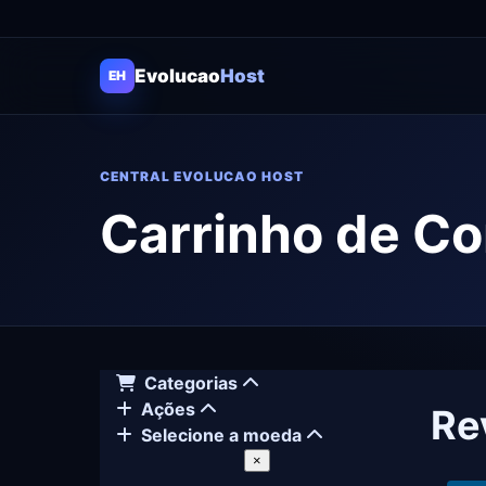
Evolucao
Host
EH
CENTRAL EVOLUCAO HOST
Carrinho de C
Categorias
Ações
Re
Selecione a moeda
×